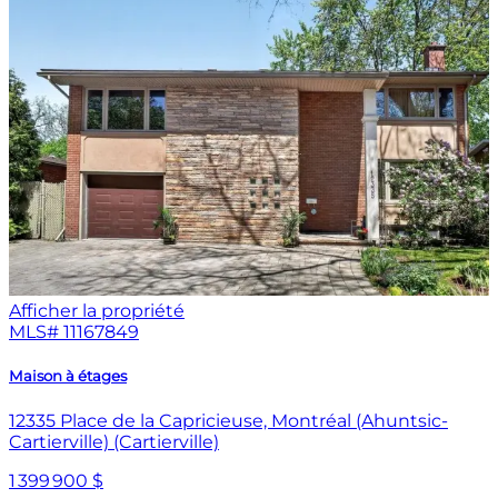
Afficher la propriété
MLS#
11167849
Maison à étages
12335 Place de la Capricieuse, Montréal (Ahuntsic-
Cartierville) (Cartierville)
1 399 900 $