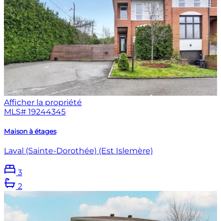
Afficher la propriété
MLS#
19244345
Maison à étages
Laval (Sainte-Dorothée) (Est Islemère)
3
2