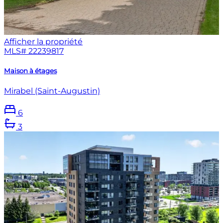
Afficher la propriété
MLS#
22239817
Maison à étages
Mirabel (Saint-Augustin)
6
3