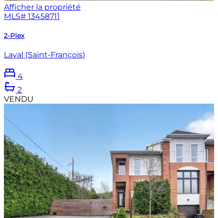
Afficher la propriété
MLS#
13458711
2-Plex
Laval (Saint-François)
4
2
VENDU