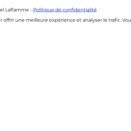
iel Laflamme
-
Politique de confidentialité
ur offrir une meilleure expérience et analyser le trafic. V