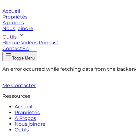
Accueil
Propriétés
À propos
Nous joindre
Outils
Blogue
Vidéos
Podcast
Contact
En
Toggle Menu
An error occurred while fetching data from the backen
Me Contacter
Ressources
Accueil
Propriétés
À Propos
Nous joindre
Outils