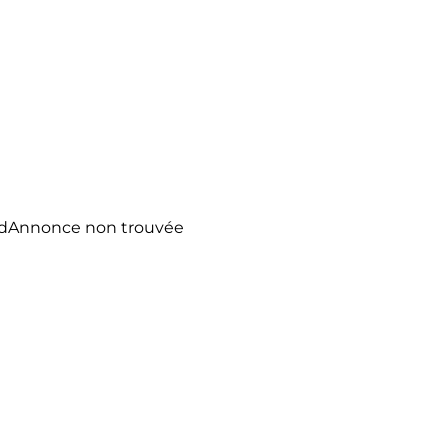
d
Annonce non trouvée